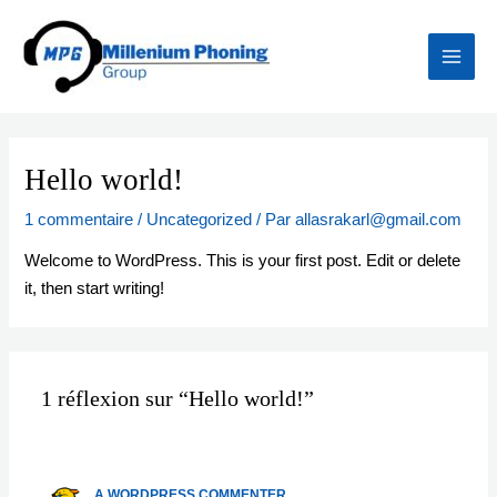
Aller
Main
au
Men
contenu
Hello world!
1 commentaire
/
Uncategorized
/ Par
allasrakarl@gmail.com
Welcome to WordPress. This is your first post. Edit or delete
it, then start writing!
1 réflexion sur “Hello world!”
A WORDPRESS COMMENTER