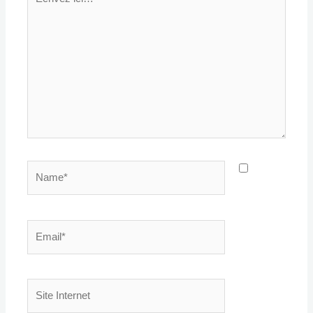
ici…
Name*
Email*
Site
Internet